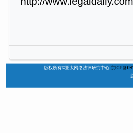
http://www.legaldaily.co
版权所有©亚太网络法律研究中心
京ICP备091