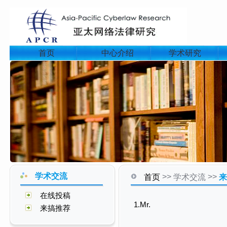
首页
中心介绍
学术研究
学术交流
>>
>>
首页
学术交流
来
在线投稿
1.Mr.
来搞推荐