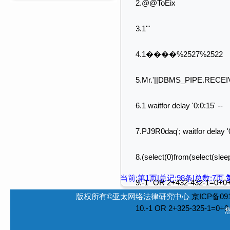
2.@@ToEix
3.1'"
4.1����%2527%2522
5.Mr.'||DBMS_PIPE.RECE
6.1 waitfor delay '0:0:15' --
7.PJ9R0daq'; waitfor delay '0
8.(select(0)from(select(sleep
当前:第1页|总记:98条|总数:7页
9.-1" OR 2+432-432-1=0+0+
版权所有©亚太网络法律研究中心
京ICP备091
10.-1 OR 2+325-325-1=0+