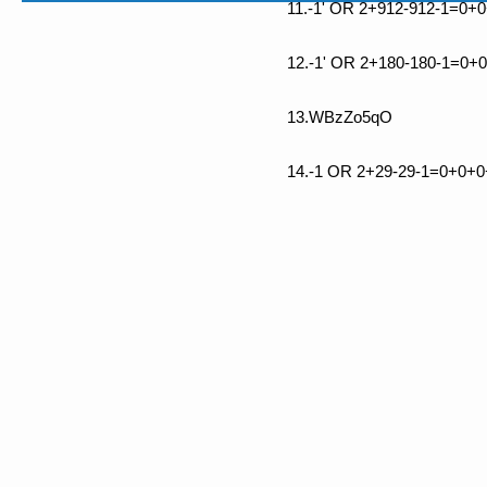
11.-1' OR 2+912-912-1=0+0
12.-1' OR 2+180-180-1=0+
13.WBzZo5qO
14.-1 OR 2+29-29-1=0+0+0+