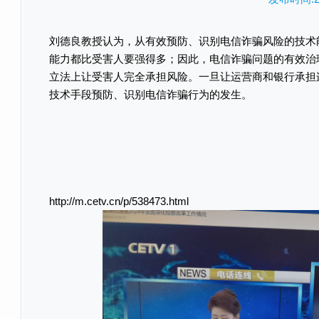
刘德良教授认为，从有效预防、识别电信诈骗风险的技术
能力都比受害人要强得多；因此，电信诈骗问题的有效治
立法上让受害人完全承担风险。一旦让运营商和银行承担
技术手段预防、识别电信诈骗行为的发生。
http://m.cetv.cn/p/538473.html